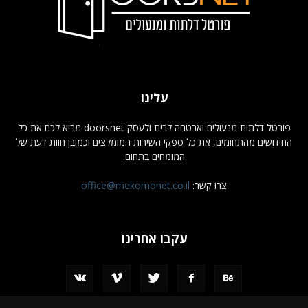
עלינו
פורטל דלתות מנעולים ואבטחה לבית ולעסק doorsnet מביא לכם את כל
החידושים מהתחומים, את כל ספקי השירות המומלצים וכמובן חוות דעת של
המומחים בתחום.
צרו קשר:
office@mekomonet.co.il
עקבו אחרינו