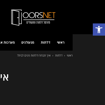
פורטל
דלתות
מנעולים
פתח סרגל נגישות
ואבטחה
ראשי
דלתות
מנעולנים
מערכות א
ראשי
דלתות
איך תבחרו דלתות פנים לבית?
אי