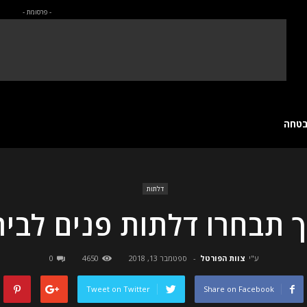
- פרסומת -
בטחה
דלתות
ך תבחרו דלתות פנים לבית
ע"י
צוות הפורטל
-
ספטמבר 13, 2018
4650
0
Tweet on Twitter
Share on Facebook