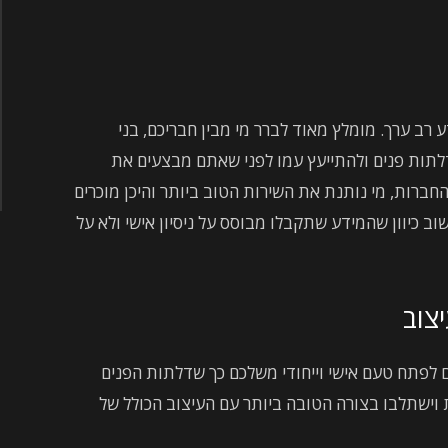
רב ערך. מומלץ מאוד לברר מי מבין חבריכם, בני
תות פנים ולהתייעץ עמו לפני שאתם מבצעים את
חברות, מי נותנת את השירות הטוב ביותר והיכן מוכרים
ב כיוון שהמידע שתקבלו מבוסס על ניסיון אישי ולא על
יצוב
לכם לפתח טעם אישי וייחודי משלכם כך שדלתות הפנים
ות וישתלבו בצורה הטובה ביותר עם העיצוב הכולל של