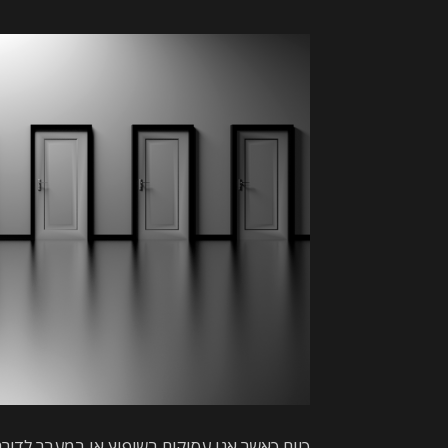
כיום כאשר אנו עסוקים בשיפוץ או במעבר לד