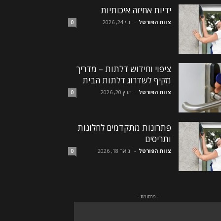
ידיות אחיזה איכותיות
צוות הפורטל
-
יוני 24, 2026
0
ציפוי וחידוש דלתות – מדריך
מקיף לשדרוג דלתות הבית
צוות הפורטל
-
מרץ 20, 2026
0
פתרונות מתקדמים לחלונות
ותריסים
צוות הפורטל
-
ינואר 18, 2026
0
- פרסומת -