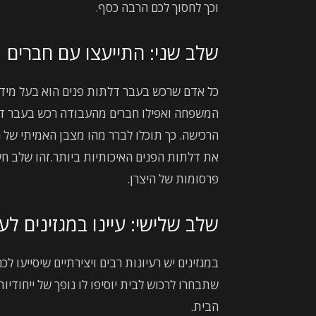
וכך לחסוך לכם הרבה כסף.
שלב שני: התייעצו עם חברים
כל אדם שרכש בעבר דלתות פנים הוא בעל מידע 
המשפחה ואפילו חברים מהעבודה רכש בעבר דל
הרכישה. כך תוכלו לברר מהו מצבן האמיתי של ה
את דלתות הפנים האיכותיות ביותר.זהו שלב חשו
פרסומות של היצרן.
שלב שלישי: עיינו במגזינים לע
במגזינים יש רעיונות רבים ויצירתיים שיסייעו 
שתבחרו לרכוש לבית יוסיפו לו נופך של ייחודי
הבית.