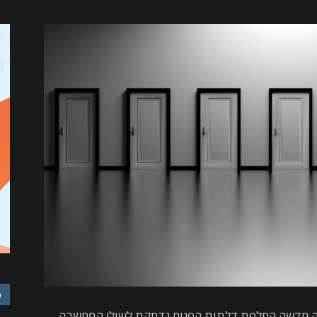
פ
ירה חדשה החלפת דלתות הפנים נדחקת לשולי המחשבה.