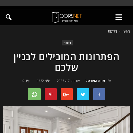
ראשי
דלתות
דלתות
הפתרונות המובילים לבניין
שלכם
ע"י
צוות הפורטל
-
אוגוסט 17, 2025
1652
0