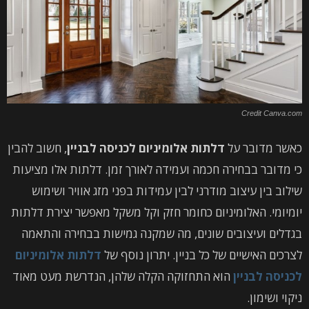
Credit Canva.com
כאשר מדובר על
דלתות אלומיניום לכניסה לבניין
, חשוב להבין
כי מדובר בבחירה חכמה ועמידה לאורך זמן. דלתות אלו מציעות
שילוב בין עיצוב מודרני לבין עמידות בפני מזג אוויר ושימוש
יומיומי. האלומיניום כחומר חזק וקל משקל מאפשר יצירת דלתות
בגדלים ועיצובים שונים, מה שמקנה גמישות בבחירה והתאמה
לצרכים האישיים של כל בניין. יתרון נוסף של
דלתות אלומיניום
לכניסה לבניין
הוא התחזוקה הקלה שלהן, הנדרשת מעט מאוד
ניקוי ושימון.