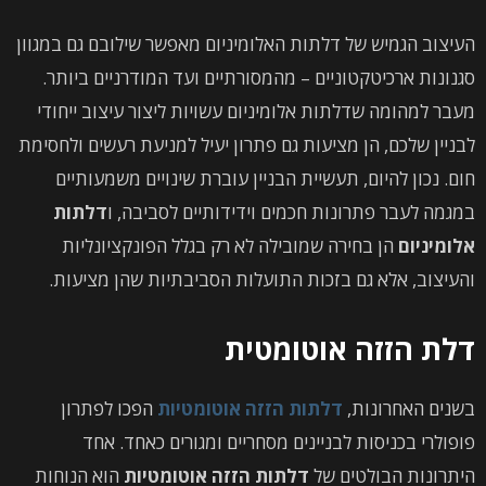
העיצוב הגמיש של דלתות האלומיניום מאפשר שילובם גם במגוון
סגנונות ארכיטקטוניים – מהמסורתיים ועד המודרניים ביותר.
מעבר למהומה שדלתות אלומיניום עשויות ליצור עיצוב ייחודי
לבניין שלכם, הן מציעות גם פתרון יעיל למניעת רעשים ולחסימת
חום. נכון להיום, תעשיית הבניין עוברת שינויים משמעותיים
במגמה לעבר פתרונות חכמים וידידותיים לסביבה, ו
דלתות
אלומיניום
הן בחירה שמובילה לא רק בגלל הפונקציונליות
והעיצוב, אלא גם בזכות התועלות הסביבתיות שהן מציעות.
דלת הזזה אוטומטית
בשנים האחרונות,
דלתות הזזה אוטומטיות
הפכו לפתרון
פופולרי בכניסות לבניינים מסחריים ומגורים כאחד. אחד
היתרונות הבולטים של
דלתות הזזה אוטומטיות
הוא הנוחות