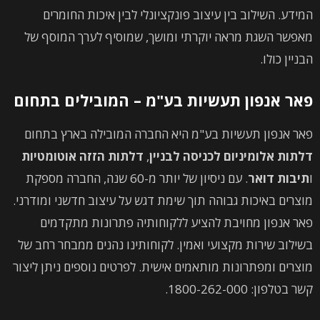
המידע. השילוב בין עיצוב פונקציונלי לבין איכות החומרים
מאפשר השגת מראה יוקרתי ומושך, שמוסיף לערך המוסף של
הבניין כולו.
פאר אנפון תעשיות בע"מ – המובילים בתחום
פאר אנפון תעשיות בע"מ היא החברה המובילה בארץ בתחום
דלתות אלומיניום לכניסה לבניין
,
דלתות הזזה אוטומטיות
ו
תיבות דואר
. עם ניסיון של יותר מ-60 שנה, החברה מספקת
מוצרים באיכות גבוהה תוך שימת דגש על עיצוב חדשני ומודרני.
פאר אנפון מחויבת להציע ללקוחותיה פתרונות מתקדמים
בשילוב שירות מקצועי ואמין. לקוחותינו נהנים ממבחר רחב של
מוצרים ומפתרונות מותאמים אישית. לפרטים נוספים ניתן ליצור
קשר בטלפון: 1800-262-000.