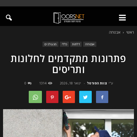
ראשי
אבטחה
אבטחה
דלתות
כללי
מנעולנים
פתרונות מתקדמים לחלונות
ותריסים
ע"י
צוות הפורטל
-
ינואר 18, 2026
1314
0