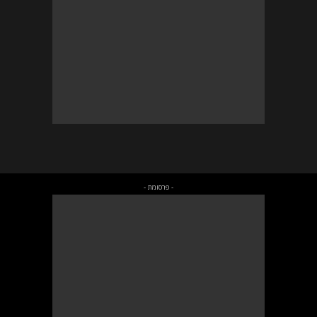
- פרסומת -