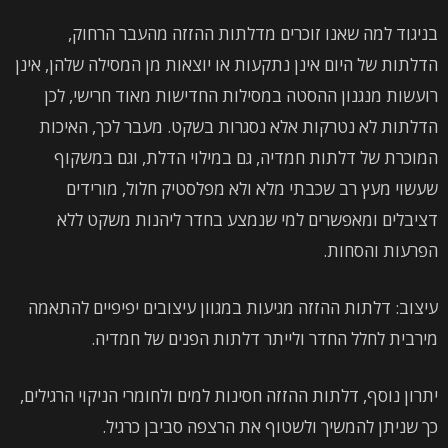
בניגוד למה שאנו זוכרים מדלתות ההזזה מהעבר הרחוק,
הדלתות של היום אינן נתקעות או יוצאות מן המסילה שלהן, אינן
רועשות מנגנון ההסטה במסילות החדישות מאוד חרישי, לכן
הדלתות לא נטרקות אלא נסגרות בשקט. מעבר לכך, האיכות
המוכרת של דלתות חמדיה, גם במילוי הדלת, וגם במשקוף
שעשוי מעץ רב שכבתי מלא ולא מפלסטיק חלול, מורידים
דציבלים ומאפשרים למי שנמצע בחדר ליהנות משקט ללא
הפרעות והסחות.
עיצוב: דלתות ההזזה מגיעות במגוון עיצובים יפיפיים להתאמה
מירבית לחלל החדר ולייתר דלתות הפנים של חמדיה.
יתרון נוסף, דלתות ההזזה חסינות למים ולחומרי הניקוי הרגילים,
כך שניתן להמשיך ולשטוף את הרצפה סביבן כרגיל.