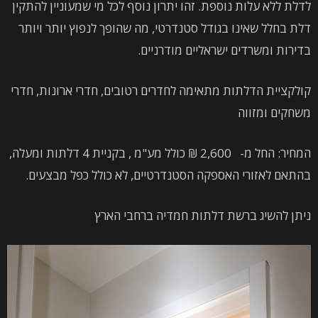
לדלת ללא עלות נוספת. זהו יתרון נוסף לכל מי שמעוניין להתקין
דלת בחלל שאינו בגודל סטנדרטי, מה שהופך לנפוץ יותר ויותר
בדירות ומשרדים ישראליים מודרניים.
קולקציית הדלתות מתאימה לחדרים רטובים, חדרי ארונות, חדרי
משחקים ומזווה
המחיר: החל מ- 2,600 ₪ כולל מע"מ , בקניית 4 דלתות ומעלה,
בהתאם לאזורי האספקה הסטנדרטיים, לא כולל כפל מבצעים.
ניתן להשיג ברשת דלתות חמדיה ברחבי הארץ