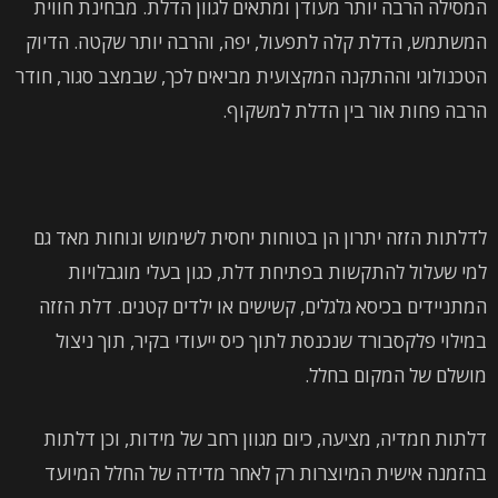
המסילה הרבה יותר מעודן ומתאים לגוון הדלת. מבחינת חווית
המשתמש, הדלת קלה לתפעול, יפה, והרבה יותר שקטה. הדיוק
הטכנולוגי וההתקנה המקצועית מביאים לכך, שבמצב סגור, חודר
הרבה פחות אור בין הדלת למשקוף.
לדלתות הזזה יתרון הן בטוחות יחסית לשימוש ונוחות מאד גם
למי שעלול להתקשות בפתיחת דלת, כגון בעלי מוגבלויות
המתניידים בכיסא גלגלים, קשישים או ילדים קטנים. דלת הזזה
במילוי פלקסבורד שנכנסת לתוך כיס ייעודי בקיר, תוך ניצול
מושלם של המקום בחלל.
דלתות חמדיה, מציעה, כיום מגוון רחב של מידות, וכן דלתות
בהזמנה אישית המיוצרות רק לאחר מדידה של החלל המיועד