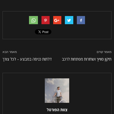
מאמר קודם
מאמר הבא
תיקון סוויץ' ושחזרות מפתחות לרכב
דלתות כניסה במבצע – לכל צורך
צוות הפורטל