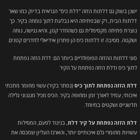
ישנן בשוק גם דלתות הזזה "דלת כיס" הנראית בדיוק כמו שאר
דלתות הבית, רק שבפתיחה היא נבלעת לתוך גומחה בקיר. כך
נוצרת פתיחה מקסימלית גם כשהחדר קטן, והיא נגישה, נוחה
ושקטה. מסיבה זו דלתות כיס הן פתרון אידיאלי לחדרים קטנים.
סוגי דלתות ההזזה הפופולריים ביותר הם: דלת הזזה נפתחת
לתוך כיס ודלת הזזה נפתחת על הקיר
דלת הזזה נפתחת לתוך כיס
(נסתר בקיר) עשוי מחומר מתכתי
איכותי, עמיד לאורך זמן ומחופה בקיר. הכיס מכיל מנגנוני גלילה
חדשניים ושקטים במיוחד.
דלת הזזה נפתחת על קיר דלת
, בניגוד לפעם, המסילות
עשויות מחומרי גלם איכותיים יותר, והארגז העליון שמכסה את