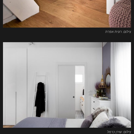
צילום: רונית אפרת
צילום: שירן כרמל