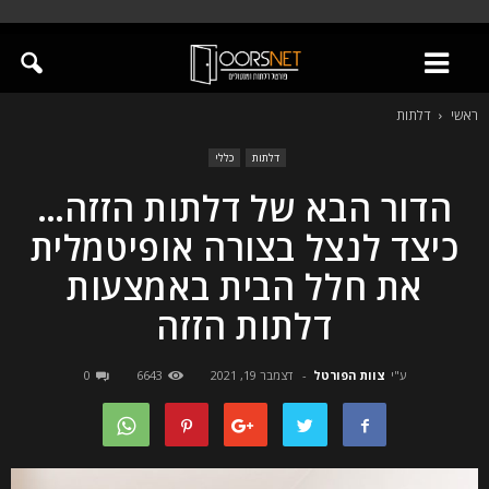
ראשי
דלתות
דלתות
כללי
הדור הבא של דלתות הזזה…
כיצד לנצל בצורה אופיטמלית
את חלל הבית באמצעות
דלתות הזזה
ע"י
צוות הפורטל
-
דצמבר 19, 2021
6643
0