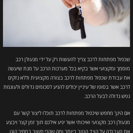
שכפול מפתחות לרכב צריך להעשות רק על ידי מנעולן רכב
מוסמך ומקצועי אשר בקיא בכל מערכות הרכב על מנת שיעשה
את עבודת שכפול מפתחות לרכב בצורה מקצועית וללא נזקים
לרכב אשר בסופו של עיניין יכולים להגיע לסכומים גדולים ולעוגמת
נפש גדולה לבעל הרכב.
אם הינך מחפש שיכפול מפתחות לרכב תוכלו ליצור קשר עם
מנעולן רכב מקצועי ואיכותי אשר יגיע אילכם תוך זמן קצר ויבצע
את העבודה על הצד הטוב ביותר ומה שהכי חשוב במחיר הוגן