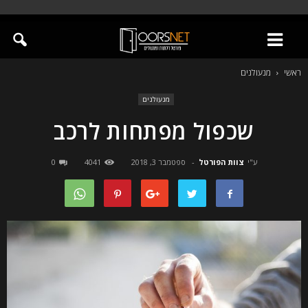
ראשי
מנעולנים
מנעולנים
שכפול מפתחות לרכב
ע"י
צוות הפורטל
-
ספטמבר 3, 2018
4041
0