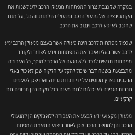
במקרה של גנבת צרור המפתחות מנעולן הרכב ידע לשנות את
הקומבינצייה של מנעול הרכב ומנעולי הדלתות ווהבג', על מנת
שהגנב לא יגיע לרכב ויגנוב את הרכב.
שכפול מפתחות לרכב הינה פעולה אשר בעצם מנעולן הרכב יגיע
לרכב אשר בעליו איבד את המפתחות וידע לשחזר ולקודד
מפתחות חדשים לרכב ללא הגעה של הרכב למוסך, כל העבודה
מתבצעת בשטח דבר שיכול להקל על הלקוח שכן לא כול בעלי
הרכבים בארץ מכוסים על ידי חברות גרירה ואלו שכן לפעמים
חברות הגרירה לא יכולות לתת מענה בכל מקום כגון חניונים תת
קרקעיים.
מנעולן מקצועי ידע לבצע את העבודה ללא נזקים הן למנעולי
הרכב והן למחשב הרכב שכן לאחר ביצוע התאמת המפתח
החדש למנעול הרכב יש לקודד את המפתח שבתוכו קיים צ'יפ