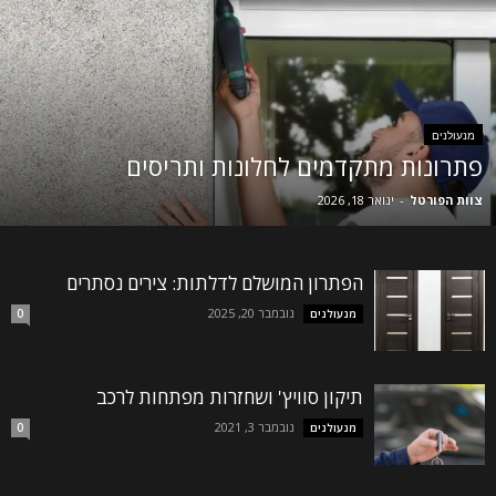
מנעולנים
פתרונות מתקדמים לחלונות ותריסים
צוות הפורטל
-
ינואר 18, 2026
הפתרון המושלם לדלתות: צירים נסתרים
נובמבר 20, 2025
מנעולנים
0
תיקון סוויץ' ושחזרות מפתחות לרכב
נובמבר 3, 2021
מנעולנים
0